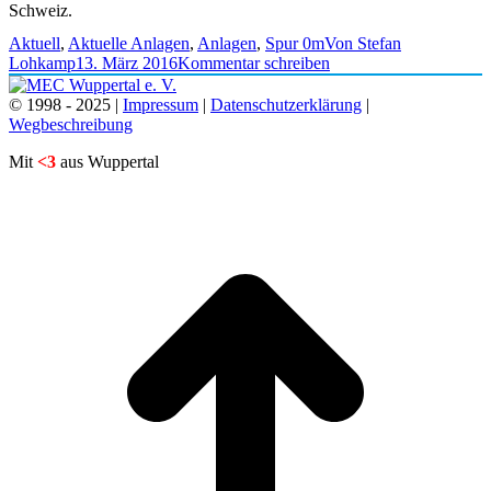
Schweiz.
Aktuell
,
Aktuelle Anlagen
,
Anlagen
,
Spur 0m
Von
Stefan
Lohkamp
13. März 2016
Kommentar schreiben
© 1998 - 2025 |
Impressum
|
Datenschutzerklärung
|
Wegbeschreibung
Mit
<3
aus Wuppertal