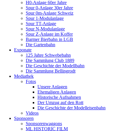
H0-Anlage 60er Jahre
Spur 0-Anlage 30er Jahre
Spur 0m-Anlage Schweiz
Spur 1-Modulanlage
Spur TT-Anlage
Spur N-Modulanlage
Spur Z-Anlage im Koffer
Barmer Bierbahn in LGB
Die Gartenbahn
Exponate
125 Jahre Schwebebahn
Die Sammlung Club 1889
Die Geschichte der Modellbahn
Die Sammlung Bellingrodt
Mediathek
Fotos
Unsere Anlagen
Ehemaligen Anlagen
Historische Aufnahmen
Der Umzug auf den Rott
Die Geschichte der Modelleisenbahn
Videos
Sponsoren
Sponsorenwaggons
ML HISTORIC FILM