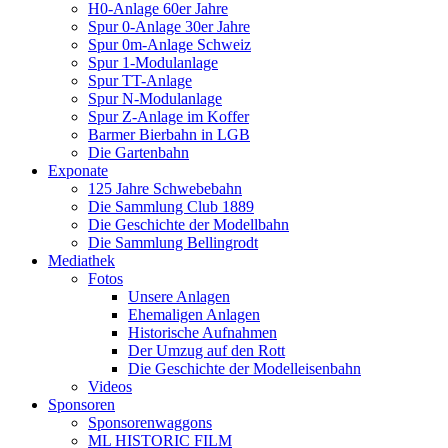
H0-Anlage 60er Jahre
Spur 0-Anlage 30er Jahre
Spur 0m-Anlage Schweiz
Spur 1-Modulanlage
Spur TT-Anlage
Spur N-Modulanlage
Spur Z-Anlage im Koffer
Barmer Bierbahn in LGB
Die Gartenbahn
Exponate
125 Jahre Schwebebahn
Die Sammlung Club 1889
Die Geschichte der Modellbahn
Die Sammlung Bellingrodt
Mediathek
Fotos
Unsere Anlagen
Ehemaligen Anlagen
Historische Aufnahmen
Der Umzug auf den Rott
Die Geschichte der Modelleisenbahn
Videos
Sponsoren
Sponsorenwaggons
ML HISTORIC FILM