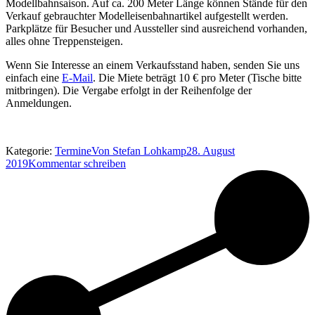
Modellbahnsaison. Auf ca. 200 Meter Länge können Stände für den
Verkauf gebrauchter Modelleisenbahnartikel aufgestellt werden.
Parkplätze für Besucher und Aussteller sind ausreichend vorhanden,
alles ohne Treppensteigen.
Wenn Sie Interesse an einem Verkaufsstand haben, senden Sie uns
einfach eine
E-Mail
. Die Miete beträgt 10 € pro Meter (Tische bitte
mitbringen). Die Vergabe erfolgt in der Reihenfolge der
Anmeldungen.
Kategorie:
Termine
Von
Stefan Lohkamp
28. August
2019
Kommentar schreiben