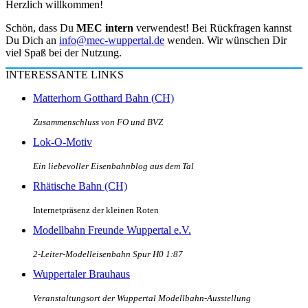
Herzlich willkommen!
Schön, dass Du
MEC intern
verwendest! Bei Rückfragen kannst
Du Dich an
info@mec-wuppertal.de
wenden. Wir wünschen Dir
viel Spaß bei der Nutzung.
INTERESSANTE LINKS
Matterhorn Gotthard Bahn (CH)
Zusammenschluss von FO und BVZ
Lok-O-Motiv
Ein liebevoller Eisenbahnblog aus dem Tal
Rhätische Bahn (CH)
Internetpräsenz der kleinen Roten
Modellbahn Freunde Wuppertal e.V.
2-Leiter-Modelleisenbahn Spur H0 1:87
Wuppertaler Brauhaus
Veranstaltungsort der Wuppertal Modellbahn-Ausstellung