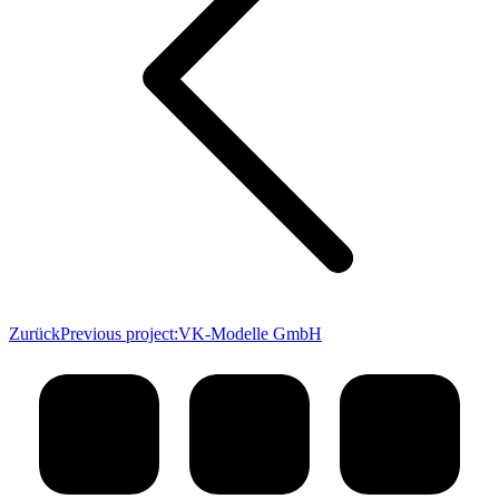
Zurück
Previous project:
VK-Modelle GmbH