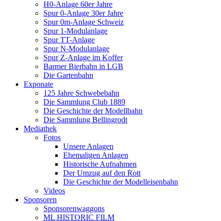
H0-Anlage 60er Jahre
Spur 0-Anlage 30er Jahre
Spur 0m-Anlage Schweiz
Spur 1-Modulanlage
Spur TT-Anlage
Spur N-Modulanlage
Spur Z-Anlage im Koffer
Barmer Bierbahn in LGB
Die Gartenbahn
Exponate
125 Jahre Schwebebahn
Die Sammlung Club 1889
Die Geschichte der Modellbahn
Die Sammlung Bellingrodt
Mediathek
Fotos
Unsere Anlagen
Ehemaligen Anlagen
Historische Aufnahmen
Der Umzug auf den Rott
Die Geschichte der Modelleisenbahn
Videos
Sponsoren
Sponsorenwaggons
ML HISTORIC FILM