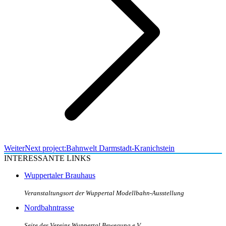
Weiter
Next project:
Bahnwelt Darmstadt-Kranichstein
INTERESSANTE LINKS
Wuppertaler Brauhaus
Veranstaltungsort der Wuppertal Modellbahn-Ausstellung
Nordbahntrasse
Seite des Vereins Wuppertal Bewegung e.V.