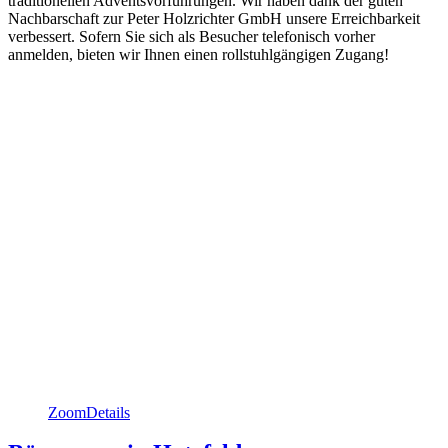
traditionellen Adventsvorführungen. Wir haben dank der guten
Nachbarschaft zur Peter Holzrichter GmbH unsere Erreichbarkeit
verbessert. Sofern Sie sich als Besucher telefonisch vorher
anmelden, bieten wir Ihnen einen rollstuhlgängigen Zugang!
Zoom
Details