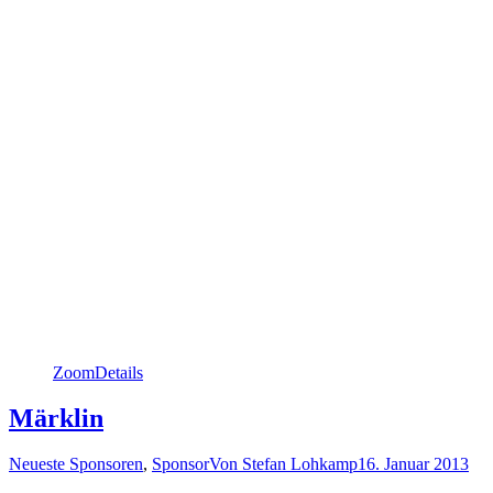
Zoom
Details
Märklin
Neueste Sponsoren
,
Sponsor
Von
Stefan Lohkamp
16. Januar 2013