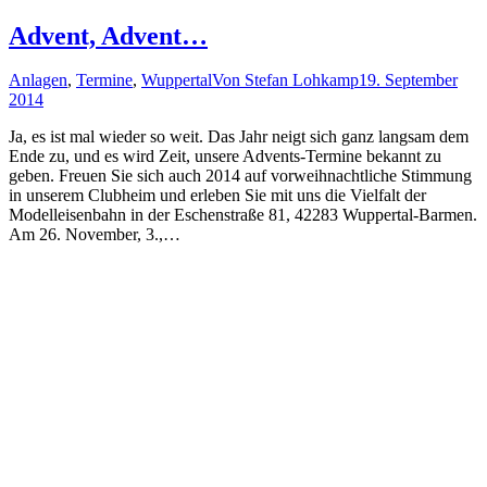
Advent, Advent…
Anlagen
,
Termine
,
Wuppertal
Von
Stefan Lohkamp
19. September
2014
Ja, es ist mal wieder so weit. Das Jahr neigt sich ganz langsam dem
Ende zu, und es wird Zeit, unsere Advents-Termine bekannt zu
geben. Freuen Sie sich auch 2014 auf vorweihnachtliche Stimmung
in unserem Clubheim und erleben Sie mit uns die Vielfalt der
Modelleisenbahn in der Eschenstraße 81, 42283 Wuppertal-Barmen.
Am 26. November, 3.,…