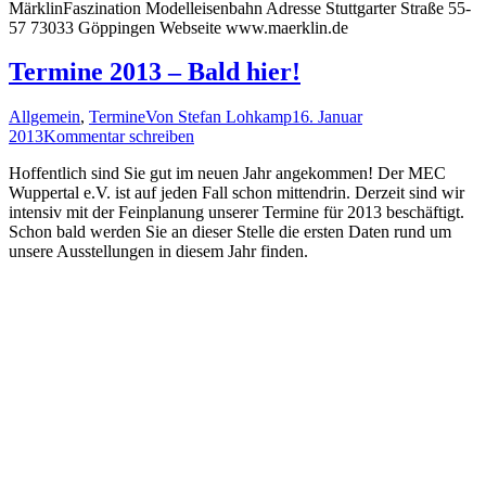
MärklinFaszination Modelleisenbahn Adresse Stuttgarter Straße 55-
57 73033 Göppingen Webseite www.maerklin.de
Termine 2013 – Bald hier!
Allgemein
,
Termine
Von
Stefan Lohkamp
16. Januar
2013
Kommentar schreiben
Hoffentlich sind Sie gut im neuen Jahr angekommen! Der MEC
Wuppertal e.V. ist auf jeden Fall schon mittendrin. Derzeit sind wir
intensiv mit der Feinplanung unserer Termine für 2013 beschäftigt.
Schon bald werden Sie an dieser Stelle die ersten Daten rund um
unsere Ausstellungen in diesem Jahr finden.