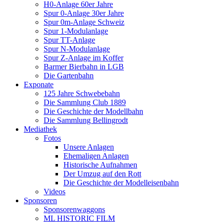
H0-Anlage 60er Jahre
Spur 0-Anlage 30er Jahre
Spur 0m-Anlage Schweiz
Spur 1-Modulanlage
Spur TT-Anlage
Spur N-Modulanlage
Spur Z-Anlage im Koffer
Barmer Bierbahn in LGB
Die Gartenbahn
Exponate
125 Jahre Schwebebahn
Die Sammlung Club 1889
Die Geschichte der Modellbahn
Die Sammlung Bellingrodt
Mediathek
Fotos
Unsere Anlagen
Ehemaligen Anlagen
Historische Aufnahmen
Der Umzug auf den Rott
Die Geschichte der Modelleisenbahn
Videos
Sponsoren
Sponsorenwaggons
ML HISTORIC FILM