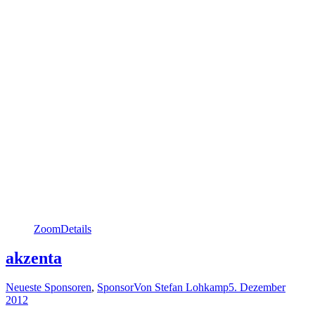
Zoom
Details
akzenta
Neueste Sponsoren
,
Sponsor
Von
Stefan Lohkamp
5. Dezember
2012