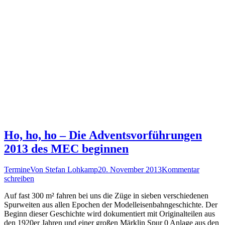
Ho, ho, ho – Die Adventsvorführungen
2013 des MEC beginnen
Termine
Von
Stefan Lohkamp
20. November 2013
Kommentar
schreiben
Auf fast 300 m² fahren bei uns die Züge in sieben verschiedenen
Spurweiten aus allen Epochen der Modelleisenbahngeschichte. Der
Beginn dieser Geschichte wird dokumentiert mit Originalteilen aus
den 1920er Jahren und einer großen Märklin Spur 0 Anlage aus den