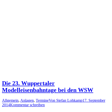
Die 23. Wuppertaler
Modelleisenbahntage bei den WSW
Allgemein
,
Anlagen
,
Termine
Von
Stefan Lohkamp
17. September
2014
Kommentar schreiben