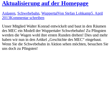
Aktualisierung auf der Homepage
Anlagen
,
Schwebebahn
,
Wuppertal
Von
Stefan Lohkamp
5. April
2013
Kommentar schreiben
Unser Mitglied Walter Konrad entwickelt und baut in den Räumen
des MEC ein Modell der Wuppertaler Schwebebahn! Zu Pfingsten
werden die Wagen wohl ihre ersten Runden drehen! Dies und mehr
haben wir nun in den Artikel „Geschichte des MEC“ eingebaut.
Wenn Sie die Schwebebahn in Aktion sehen möchten, besuchen Sie
uns doch zu Pfingsten!