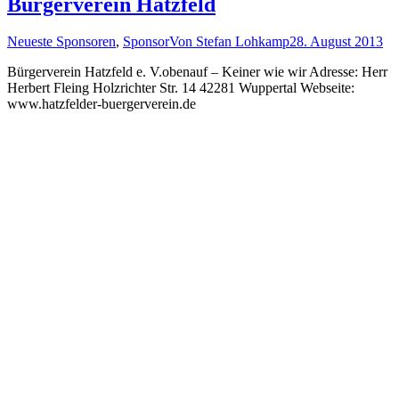
Bürgerverein Hatzfeld
Neueste Sponsoren
,
Sponsor
Von
Stefan Lohkamp
28. August 2013
Bürgerverein Hatzfeld e. V.obenauf – Keiner wie wir Adresse: Herr
Herbert Fleing Holzrichter Str. 14 42281 Wuppertal Webseite:
www.hatzfelder-buergerverein.de