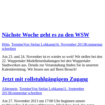
Nächste Woche geht es zu den WSW
H0m
,
Termine
Von
Stefan Lohkamp
16. November 2013
Kommentar
schreiben
Am 23. und 24. November ist es wieder so weit! Wir stellen bei den
22. Wuppertaler Modelleisenbahntagen bei den Wuppertaler
Stadtwerken aus. Details zur Veranstaltung finden Sie in unserem
Kalendereintrag. Wir freuen uns auf Ihren Besuch!
Jetzt mit rollstuhlgängigem Zugang
Allgemein
,
Termine
Von
Stefan Lohkamp
11. September
2013
Kommentar schreiben
Am 27. November 2013 um 17:00 Uhr beginnen unsere