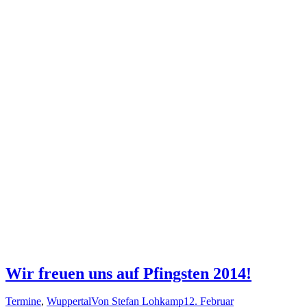
Wir freuen uns auf Pfingsten 2014!
Termine
,
Wuppertal
Von
Stefan Lohkamp
12. Februar