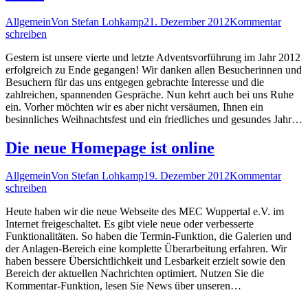
Allgemein
Von
Stefan Lohkamp
21. Dezember 2012
Kommentar
schreiben
Gestern ist unsere vierte und letzte Adventsvorführung im Jahr 2012
erfolgreich zu Ende gegangen! Wir danken allen Besucherinnen und
Besuchern für das uns entgegen gebrachte Interesse und die
zahlreichen, spannenden Gespräche. Nun kehrt auch bei uns Ruhe
ein. Vorher möchten wir es aber nicht versäumen, Ihnen ein
besinnliches Weihnachtsfest und ein friedliches und gesundes Jahr…
Die neue Homepage ist online
Allgemein
Von
Stefan Lohkamp
19. Dezember 2012
Kommentar
schreiben
Heute haben wir die neue Webseite des MEC Wuppertal e.V. im
Internet freigeschaltet. Es gibt viele neue oder verbesserte
Funktionalitäten. So haben die Termin-Funktion, die Galerien und
der Anlagen-Bereich eine komplette Überarbeitung erfahren. Wir
haben bessere Übersichtlichkeit und Lesbarkeit erzielt sowie den
Bereich der aktuellen Nachrichten optimiert. Nutzen Sie die
Kommentar-Funktion, lesen Sie News über unseren…