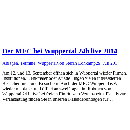
Der MEC bei Wuppertal 24h live 2014
Anlagen
,
Termine
,
Wuppertal
Von
Stefan Lohkamp
29. Juli 2014
Am 12. und 13. September öffnen sich in Wuppertal wieder Firmen,
Institutionen, Denkmäler oder Ausstellungen vielen interessierten
Besucherinnen und Besuchern. Auch der MEC Wuppertal e.V. ist
wieder mit dabei und öffnet an zwei Tagen im Rahmen von
Wuppertal 24 h live bei freiem Eintritt sein Vereinsheim. Details zur
Veranstaltung finden Sie in unseren Kalendereinträgen für…