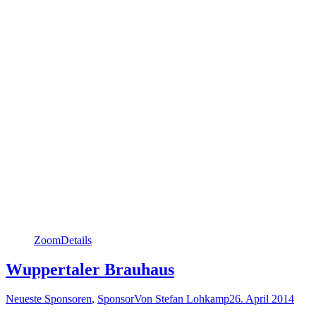
Zoom
Details
Wuppertaler Brauhaus
Neueste Sponsoren
,
Sponsor
Von
Stefan Lohkamp
26. April 2014