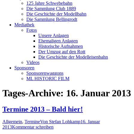
125 Jahre Schwebebahn
Die Sammlung Club 1889
Die Geschichte der Modellbahn
Die Sammlung Bellingrodt
Mediathek
Fotos
Unsere Anlagen
Ehemaligen Anlagen
Historische Aufnahmen
Der Umzug auf den Rott
Die Geschichte der Modelleisenbahn
Videos
Sponsoren
Sponsorenwaggons
ML HISTORIC FILM
Tages-Archive:
16. Januar 2013
Termine 2013 – Bald hier!
Allgemein
,
Termine
Von
Stefan Lohkamp
16. Januar
2013
Kommentar schreiben