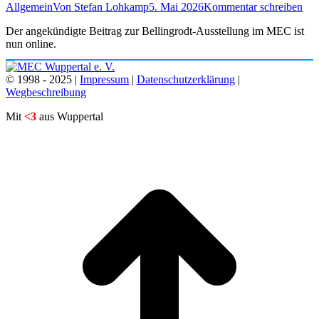
Allgemein
Von
Stefan Lohkamp
5. Mai 2026
Kommentar schreiben
Der angekündigte Beitrag zur Bellingrodt-Ausstellung im MEC ist
nun online.
© 1998 - 2025 |
Impressum
|
Datenschutzerklärung
|
Wegbeschreibung
Mit
<3
aus Wuppertal