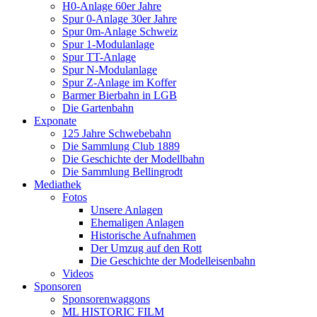
H0-Anlage 60er Jahre
Spur 0-Anlage 30er Jahre
Spur 0m-Anlage Schweiz
Spur 1-Modulanlage
Spur TT-Anlage
Spur N-Modulanlage
Spur Z-Anlage im Koffer
Barmer Bierbahn in LGB
Die Gartenbahn
Exponate
125 Jahre Schwebebahn
Die Sammlung Club 1889
Die Geschichte der Modellbahn
Die Sammlung Bellingrodt
Mediathek
Fotos
Unsere Anlagen
Ehemaligen Anlagen
Historische Aufnahmen
Der Umzug auf den Rott
Die Geschichte der Modelleisenbahn
Videos
Sponsoren
Sponsorenwaggons
ML HISTORIC FILM