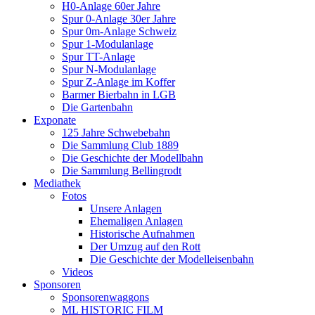
H0-Anlage 60er Jahre
Spur 0-Anlage 30er Jahre
Spur 0m-Anlage Schweiz
Spur 1-Modulanlage
Spur TT-Anlage
Spur N-Modulanlage
Spur Z-Anlage im Koffer
Barmer Bierbahn in LGB
Die Gartenbahn
Exponate
125 Jahre Schwebebahn
Die Sammlung Club 1889
Die Geschichte der Modellbahn
Die Sammlung Bellingrodt
Mediathek
Fotos
Unsere Anlagen
Ehemaligen Anlagen
Historische Aufnahmen
Der Umzug auf den Rott
Die Geschichte der Modelleisenbahn
Videos
Sponsoren
Sponsorenwaggons
ML HISTORIC FILM