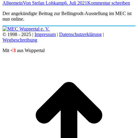
Allgemein
Von
Stefan Lohkamp
6. Juli 2021
Kommentar schreiben
Der angekündigte Beitrag zur Bellingrodt-Ausstellung im MEC ist
nun online.
© 1998 - 2025 |
Impressum
|
Datenschutzerklärung
|
Wegbeschreibung
Mit
<3
aus Wuppertal