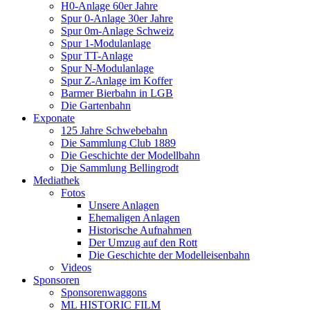
H0-Anlage 60er Jahre
Spur 0-Anlage 30er Jahre
Spur 0m-Anlage Schweiz
Spur 1-Modulanlage
Spur TT-Anlage
Spur N-Modulanlage
Spur Z-Anlage im Koffer
Barmer Bierbahn in LGB
Die Gartenbahn
Exponate
125 Jahre Schwebebahn
Die Sammlung Club 1889
Die Geschichte der Modellbahn
Die Sammlung Bellingrodt
Mediathek
Fotos
Unsere Anlagen
Ehemaligen Anlagen
Historische Aufnahmen
Der Umzug auf den Rott
Die Geschichte der Modelleisenbahn
Videos
Sponsoren
Sponsorenwaggons
ML HISTORIC FILM