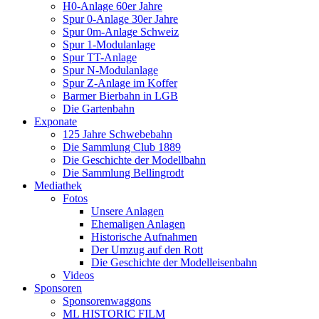
H0-Anlage 60er Jahre
Spur 0-Anlage 30er Jahre
Spur 0m-Anlage Schweiz
Spur 1-Modulanlage
Spur TT-Anlage
Spur N-Modulanlage
Spur Z-Anlage im Koffer
Barmer Bierbahn in LGB
Die Gartenbahn
Exponate
125 Jahre Schwebebahn
Die Sammlung Club 1889
Die Geschichte der Modellbahn
Die Sammlung Bellingrodt
Mediathek
Fotos
Unsere Anlagen
Ehemaligen Anlagen
Historische Aufnahmen
Der Umzug auf den Rott
Die Geschichte der Modelleisenbahn
Videos
Sponsoren
Sponsorenwaggons
ML HISTORIC FILM